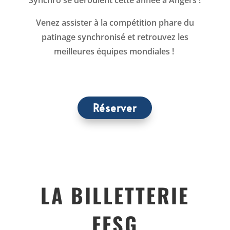
Synchro se déroulent cette année à Angers !
Venez assister à la compétition phare du
patinage synchronisé et retrouvez les
meilleures équipes mondiales !
Réserver
LA BILLETTERIE
FFSG