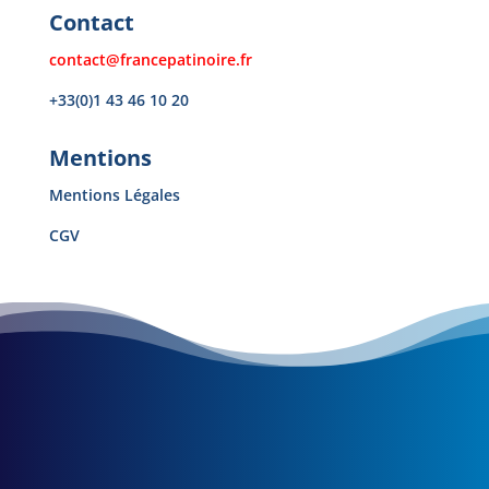
Contact
contact@francepatinoire.fr
+33(0)1 43 46 10 20
Mentions
Mentions Légales
CGV